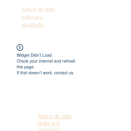
Antes de que
todo sea
olvidado
Widget Didn’t Load
Check your internet and refresh
this page.
If that doesn’t work, contact us.
Antes de que
todo sea
olvidado