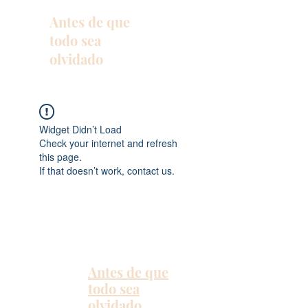
Antes de que
todo sea
olvidado
Widget Didn’t Load
Check your internet and refresh
this page.
If that doesn’t work, contact us.
Antes de que
todo sea
olvidado