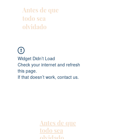
Antes de que
todo sea
olvidado
Widget Didn’t Load
Check your internet and refresh
this page.
If that doesn’t work, contact us.
Antes de que
todo sea
olvidado