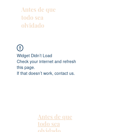
Antes de que
todo sea
olvidado
Widget Didn’t Load
Check your internet and refresh
this page.
If that doesn’t work, contact us.
Antes de que
todo sea
olvidado