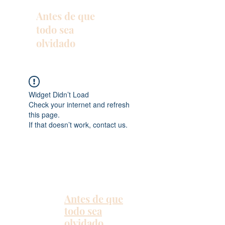
Antes de que
todo sea
olvidado
Widget Didn’t Load
Check your internet and refresh
this page.
If that doesn’t work, contact us.
Antes de que
todo sea
olvidado