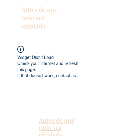
Antes de que
todo sea
olvidado
Widget Didn’t Load
Check your internet and refresh
this page.
If that doesn’t work, contact us.
Antes de que
todo sea
olvidado