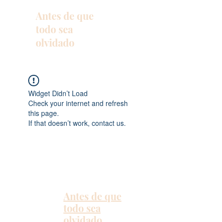
Antes de que
todo sea
olvidado
Widget Didn’t Load
Check your internet and refresh
this page.
If that doesn’t work, contact us.
Antes de que
todo sea
olvidado