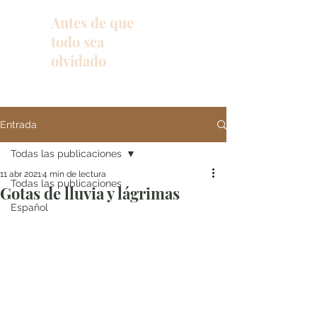
Antes de que
todo sea
olvidado
Entrada
Todas las publicaciones
11 abr 2021
4 min de lectura
Todas las publicaciones
Gotas de lluvia y lágrimas
Español