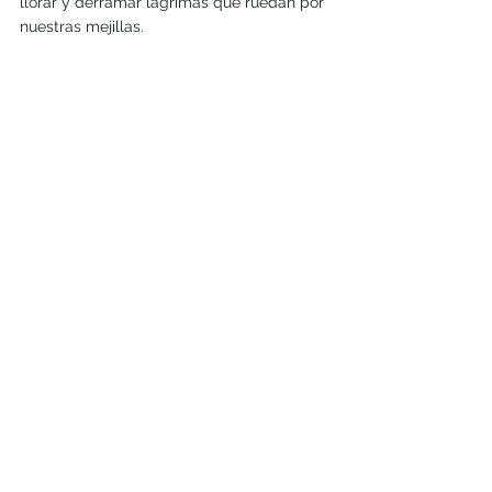
llorar y derramar lágrimas que ruedan por 
nuestras mejillas.