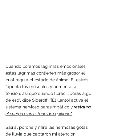
Cuando lloramos lágrimas emocionales, 
estas lágrimas contienen más grosor el 
cual regula el estado de ánimo  El estrés 
"aprieta los músculos y aumenta la 
tensión, así que cuando lloras, liberas algo 
de eso", dice Sideroff. "[El llanto] activa el 
sistema nervioso parasimpático 
y 
restaura 
el cuerpo a un estado de equilibrio".
Salí al porche y miré las hermosas gotas 
de lluvia que captaron mi atención.