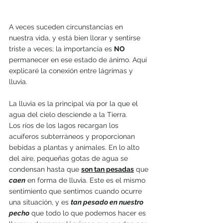
A veces suceden circunstancias en 
nuestra vida, y está bien llorar y sentirse 
triste a veces; la importancia es 
NO 
permanecer en ese estado de ánimo. Aquí 
explicaré la conexión entre lágrimas y 
lluvia.
La lluvia es la principal vía por la que el 
agua del cielo desciende a la Tierra. 
Los ríos de los lagos recargan los 
acuíferos subterráneos y proporcionan 
bebidas a plantas y animales. En lo alto 
del aire, pequeñas gotas de agua se 
condensan hasta que 
son tan pesadas
 que 
caen
 en forma de lluvia. Este es el mismo 
sentimiento que sentimos cuando ocurre 
una situación, y es 
tan pesado en nuestro 
pecho
 que todo lo que podemos hacer es 