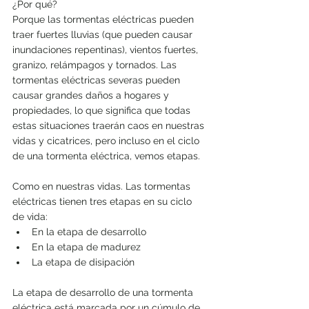
¿Por qué? 
Porque las tormentas eléctricas pueden 
traer fuertes lluvias (que pueden causar 
inundaciones repentinas), vientos fuertes, 
granizo, relámpagos y tornados. Las 
tormentas eléctricas severas pueden 
causar grandes daños a hogares y 
propiedades, lo que significa que todas 
estas situaciones traerán caos en nuestras 
vidas y cicatrices, pero incluso en el ciclo 
de una tormenta eléctrica, vemos etapas.
Como en nuestras vidas. Las tormentas 
eléctricas tienen tres etapas en su ciclo 
de vida:
En la etapa de desarrollo
En la etapa de madurez
La etapa de disipación
La etapa de desarrollo de una tormenta 
eléctrica está marcada por un cúmulo de 