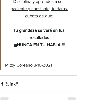
Disciplina y aprendes a ser 
paciente y constante, te darás 
cuenta de que:
Tu grandeza se verá en tus 
resultados
¡¡¡NUNCA EN TU HABLA !!!
Mitzy Coreano 3-10-2021