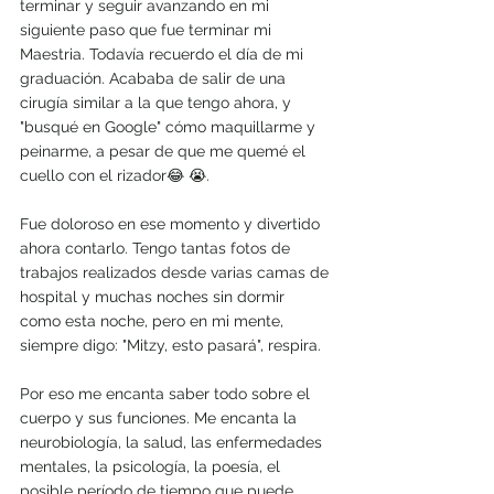
terminar y seguir avanzando en mi 
siguiente paso que fue terminar mi 
Maestria. Todavía recuerdo el día de mi 
graduación. Acababa de salir de una 
cirugía similar a la que tengo ahora, y 
"busqué en Google" cómo maquillarme y 
peinarme, a pesar de que me quemé el 
cuello con el rizador😂 😭.
Fue doloroso en ese momento y divertido 
ahora contarlo. Tengo tantas fotos de 
trabajos realizados desde varias camas de 
hospital y muchas noches sin dormir 
como esta noche, pero en mi mente, 
siempre digo: "Mitzy, esto pasará", respira.
Por eso me encanta saber todo sobre el 
cuerpo y sus funciones. Me encanta la 
neurobiología, la salud, las enfermedades 
mentales, la psicología, la poesía, el 
posible período de tiempo que puede 