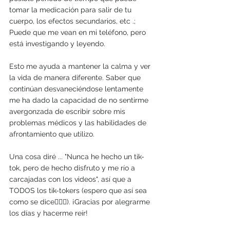
tomar la medicación para salir de tu 
cuerpo, los efectos secundarios, etc .; 
Puede que me vean en mi teléfono, pero 
está investigando y leyendo.
Esto me ayuda a mantener la calma y ver 
la vida de manera diferente. Saber que 
continúan desvaneciéndose lentamente 
me ha dado la capacidad de no sentirme 
avergonzada de escribir sobre mis 
problemas médicos y las habilidades de 
afrontamiento que utilizo.
Una cosa diré ... "Nunca he hecho un tik-
tok, pero de hecho disfruto y me río a 
carcajadas con los videos", así que a 
TODOS los tik-tokers (espero que así sea 
como se dice🤷🏽‍♀️). ¡Gracias por alegrarme 
los días y hacerme reír!