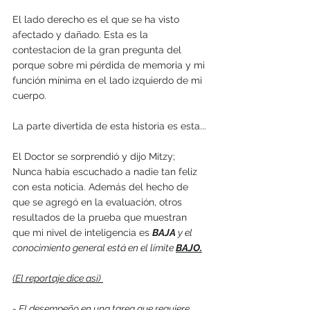
El lado derecho es el que se ha visto 
afectado y dañado. Esta es la 
contestacion de la gran pregunta del 
porque sobre mi pérdida de memoria y mi 
función mínima en el lado izquierdo de mi 
cuerpo.
La parte divertida de esta historia es esta...
El Doctor se sorprendió y dijo Mitzy; 
Nunca había escuchado a nadie tan feliz 
con esta noticia. Además del hecho de 
que se agregó en la evaluación, otros 
resultados de la prueba que muestran 
que mi nivel de inteligencia es 
BAJA
 y el 
conocimiento general está en el límite 
BAJO.
(El reportaje dice asi) 
- 
El desempeño en una tarea que requiere 