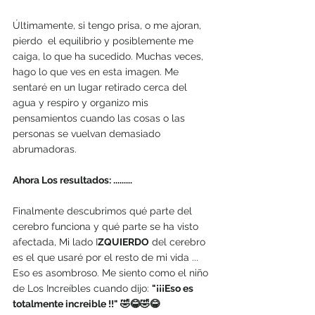
Últimamente, si tengo prisa, o me ajoran, 
pierdo  el equilibrio y posiblemente me 
caiga, lo que ha sucedido. Muchas veces, 
hago lo que ves en esta imagen. Me 
sentaré en un lugar retirado cerca del 
agua y respiro y organizo mis 
pensamientos cuando las cosas o las 
personas se vuelvan demasiado 
abrumadoras.
Ahora Los resultados: .........
Finalmente descubrimos qué parte del 
cerebro funciona y qué parte se ha visto 
afectada, Mi lado I
ZQUIERDO
 del cerebro 
es el que usaré por el resto de mi vida ... 
Eso es asombroso. Me siento como el niño 
de Los Increíbles cuando dijo: 
"¡¡¡Eso es 
totalmente increible !!" 🤣😂🤣😂