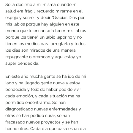
Solía decirme a mí misma cuando mi 
salud era frágil, recuerdo mirarme en el 
espejo y sonreír y decir "Gracias Dios por 
mis labios porque hay alguien en este 
mundo que le encantaría tener mis labios 
porque los tiene". un labio leporino y no 
tienen los medios para arreglarlo y todos 
los días son mirados de una manera 
repugnante o bromean y aquí estoy yo 
super bendecida.
En este año mucha gente se ha ido de mi 
lado y ha llegado gente nueva y estoy 
bendecida y feliz de haber podido vivir 
cada emoción, y cada situación me ha 
permitido encontrarme. Se han 
diagnosticado nuevas enfermedades y 
otras se han podido curar, se han 
fracasado nuevos proyectos y se han 
hecho otros. Cada día que pasa es un día 