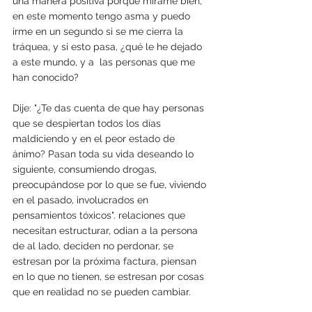
una manera positiva porque mírame bien, 
en este momento tengo asma y puedo 
irme en un segundo si se me cierra la 
tráquea, y si esto pasa, ¿qué le he dejado 
a este mundo, y a  las personas que me 
han conocido?
Dije: "¿Te das cuenta de que hay personas 
que se despiertan todos los días 
maldiciendo y en el peor estado de 
ánimo? Pasan toda su vida deseando lo 
siguiente, consumiendo drogas, 
preocupándose por lo que se fue, viviendo 
en el pasado, involucrados en 
pensamientos tóxicos". relaciones que 
necesitan estructurar, odian a la persona 
de al lado, deciden no perdonar, se 
estresan por la próxima factura, piensan 
en lo que no tienen, se estresan por cosas 
que en realidad no se pueden cambiar.