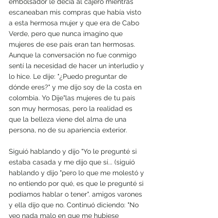
embolsador le decía al cajero mientras 
escaneaban mis compras que había visto 
a esta hermosa mujer y que era de Cabo 
Verde, pero que nunca imagino que  
mujeres de ese país eran tan hermosas. 
Aunque la conversación no fue conmigo 
sentí la necesidad de hacer un interludio y 
lo hice. Le dije: "¿Puedo preguntar de 
dónde eres?" y me dijo soy de la costa en 
colombia. Yo Dije"las mujeres de tu país 
son muy hermosas, pero la realidad es 
que la belleza viene del alma de una 
persona, no de su apariencia exterior.
Siguió hablando y dijo "Yo le pregunté si 
estaba casada y me dijo que sí... (siguió 
hablando y dijo "pero lo que me molestó y 
no entiendo por qué, es que le pregunté si 
podíamos hablar o tener". amigos varones 
y ella dijo que no. Continuó diciendo: "No 
veo nada malo en que me hubiese 