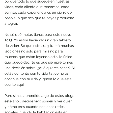
porque todo lo que sucede en nuestras 
vidas, cada aliento que tomamos, cada 
sonrisa, cada experiencia es un cierre de 
paso a lo que sea que te hayas propuesto 
a lograr.
No sé qué metas tienes para este nuevo 
2023. Yo estoy haciendo un gran tablero 
de visión. Sé que este 2023 traerá muchas 
lecciones no solo para mí sino para 
muchos que están leyendo esto; lo único 
que puedo decirte es que siempre tomes 
una decisión sobre, ¿qué quieres hacer? Si 
estás contento con tu vida tal como es, 
continúa con tu vida y ignora lo que está 
escrito aquí.
Pero si has aprendido algo de estos blogs 
este año... decide vivir, sonreír y ver quién 
y cómo eres cuando no tienes redes 
sociales, cuando la habitación está en 