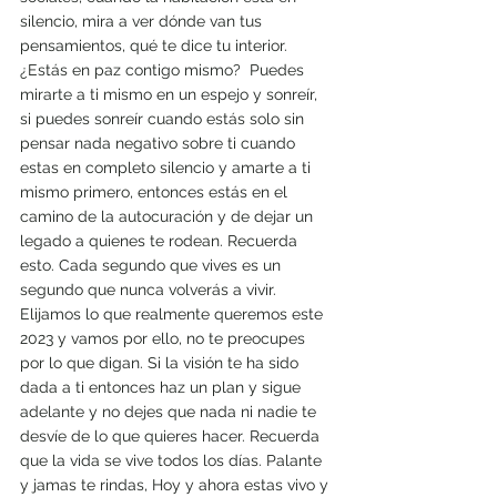
silencio, mira a ver dónde van tus 
pensamientos, qué te dice tu interior.  
¿Estás en paz contigo mismo?  Puedes 
mirarte a ti mismo en un espejo y sonreír, 
si puedes sonreír cuando estás solo sin 
pensar nada negativo sobre ti cuando 
estas en completo silencio y amarte a ti 
mismo primero, entonces estás en el 
camino de la autocuración y de dejar un 
legado a quienes te rodean. Recuerda 
esto. Cada segundo que vives es un 
segundo que nunca volverás a vivir. 
Elijamos lo que realmente queremos este 
2023 y vamos por ello, no te preocupes 
por lo que digan. Si la visión te ha sido 
dada a ti entonces haz un plan y sigue 
adelante y no dejes que nada ni nadie te 
desvíe de lo que quieres hacer. Recuerda 
que la vida se vive todos los días. Palante 
y jamas te rindas, Hoy y ahora estas vivo y 